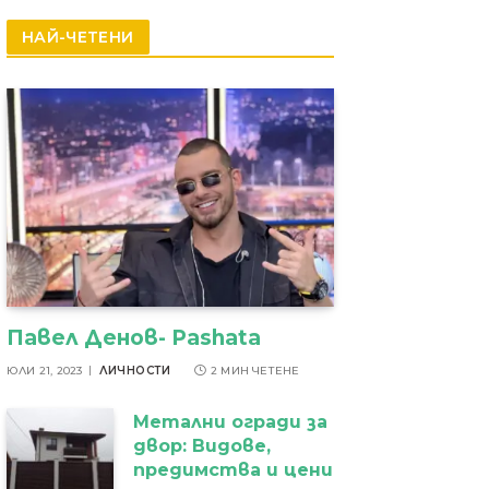
резултати
НАЙ-ЧЕТЕНИ
Павел Денов- Pashata
ЮЛИ 21, 2023
ЛИЧНОСТИ
2 МИН ЧЕТЕНЕ
Метални огради за
двор: Видове,
предимства и цени