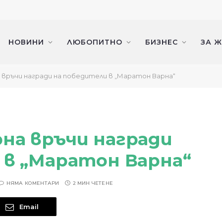
НОВИНИ
ЛЮБОПИТНО
БИЗНЕС
ЗА 
връчи награди на победители в „Маратон Варна“
на връчи награди
 в „Маратон Варна“
НЯМА КОМЕНТАРИ
2 МИН ЧЕТЕНЕ
Email