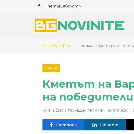
петък, август 7
Facebook
BGNOVINITE>>
Начало
»
Кметът на Варна 
ВАРНА
Кметът на Вар
на победители
МАЙ 12, 2024
ПОСЛЕДНА ПРОМЯНА:
МАЙ 13, 2024
Facebook
LinkedIn