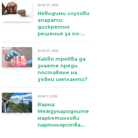
ЮЛИ 31, 2026
Невидими слухови
апарати:
дискретно
решение за по-
уверено
ежедневие
ЮЛИ 31, 2026
Какво трябва да
знаете преди
поставяне на
зъбни импланти?
ЮЛИ 7, 2026
Варна:
Международните
маркетингови
партньорства
вече дават първи