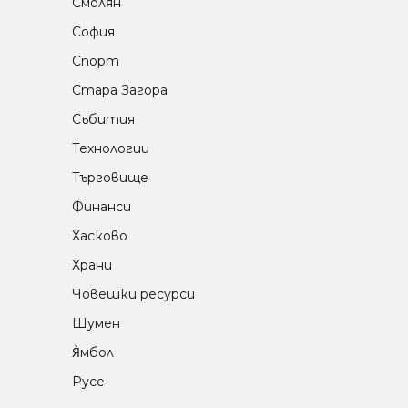
Смолян
София
Спорт
Стара Загора
Събития
Технологии
Търговище
Финанси
Хасково
Храни
Човешки ресурси
Шумен
Я̀мбол
Русе