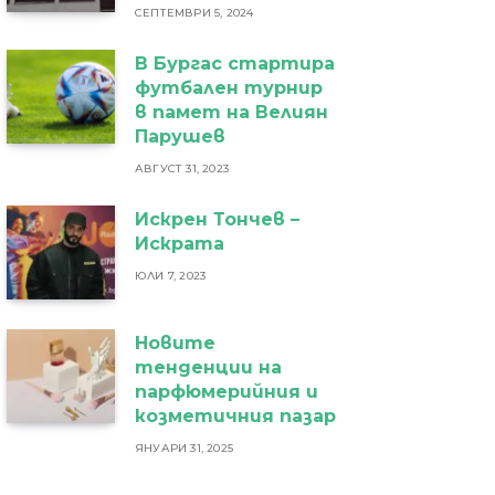
СЕПТЕМВРИ 5, 2024
В Бургас стартира
футбален турнир
в памет на Велиян
Парушев
АВГУСТ 31, 2023
Искрен Тончев –
Искрата
ЮЛИ 7, 2023
Новите
тенденции на
парфюмерийния и
козметичния пазар
ЯНУАРИ 31, 2025