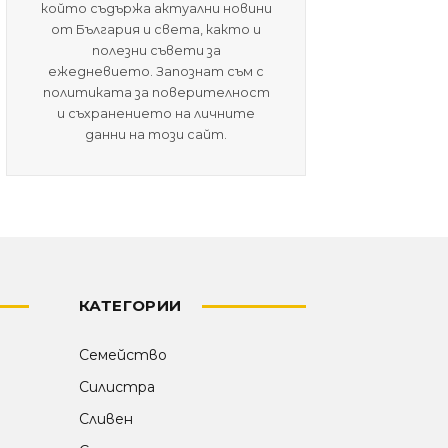
който съдържа актуални новини
от България и света, както и
полезни съвети за
ежедневието. Запознат съм с
политиката за поверителност
и съхранението на личните
данни на този сайт.
КАТЕГОРИИ
Семейство
Силистра
Сливен