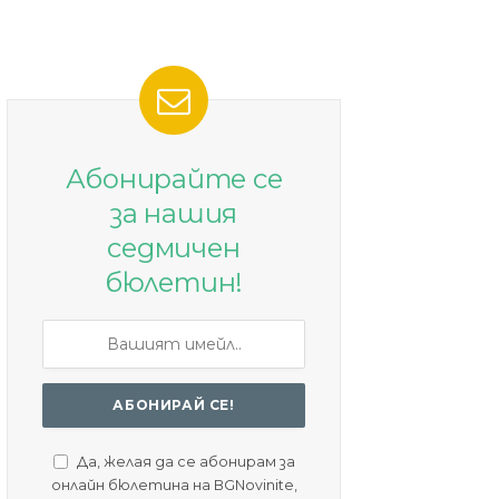
Абонирайте се
за нашия
седмичен
бюлетин!
Да, желая да се абонирам за
онлайн бюлетина на BGNovinite,