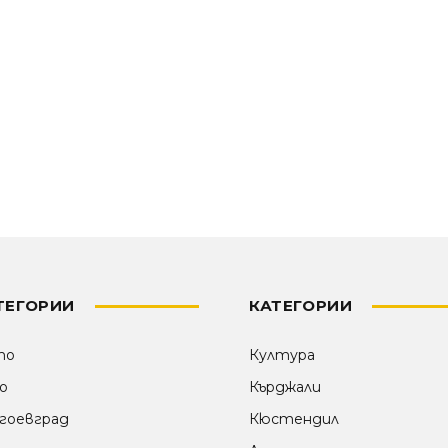
ТЕГОРИИ
КАТЕГОРИИ
то
Култура
о
Кърджали
гоевград
Кюстендил