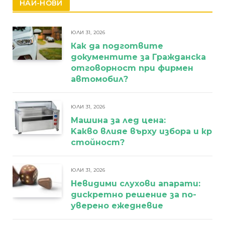
НАЙ-НОВИ
ЮЛИ 31, 2026
Как да подготвите
документите за Гражданска
отговорност при фирмен
автомобил?
ЮЛИ 31, 2026
Машина за лед цена:
Kакво влияе върху избора и кра
стойност?
ЮЛИ 31, 2026
Невидими слухови апарати:
дискретно решение за по-
уверено ежедневие