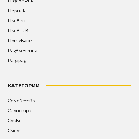
Пазарджик
Перник
Плевен
Пловдив
Пътуване
Развлечения
Разград
КАТЕГОРИИ
Семейство
Силистра
Сливен
Смолян