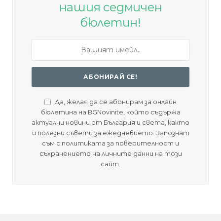
нашия седмичен
бюлетин!
Да, желая да се абонирам за онлайн
бюлетина на BGNovinite, който съдържа
актуални новини от България и света, както
и полезни съвети за ежедневието. Запознат
съм с политиката за поверителност и
съхранението на личните данни на този
сайт.