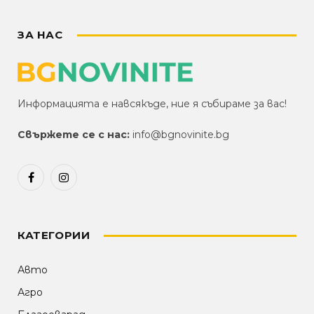
ЗА НАС
Информацията е навсякъде, ние я събираме за вас!
Свържете се с нас:
info@bgnovinite.bg
Facebook
Instagram
КАТЕГОРИИ
Авто
Агро