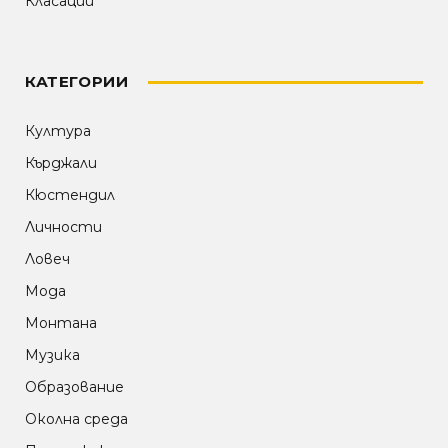
Класации
КАТЕГОРИИ
Култура
Кърджали
Кюстендил
Личности
Ловеч
Мода
Монтана
Музика
Образование
Околна среда