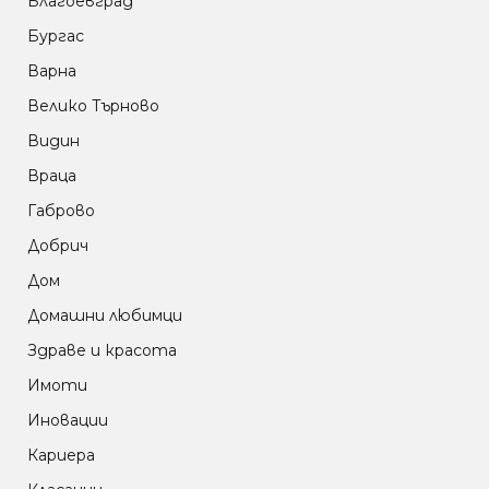
Благоевград
Бургас
Варна
Велико Търново
Видин
Враца
Габрово
Добрич
Дом
Домашни любимци
Здраве и красота
Имоти
Иновации
Кариера