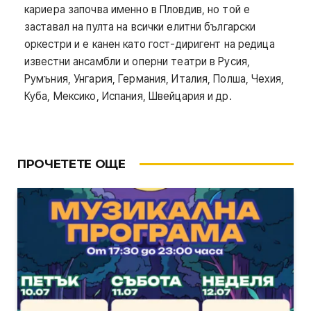
кариера започва именно в Пловдив, но той е
заставал на пулта на всички елитни български
оркестри и е канен като гост-диригент на редица
известни ансамбли и оперни театри в Русия,
Румъния, Унгария, Германия, Италия, Полша, Чехия,
Куба, Мексико, Испания, Швейцария и др.
ПРОЧЕТЕТЕ ОЩЕ