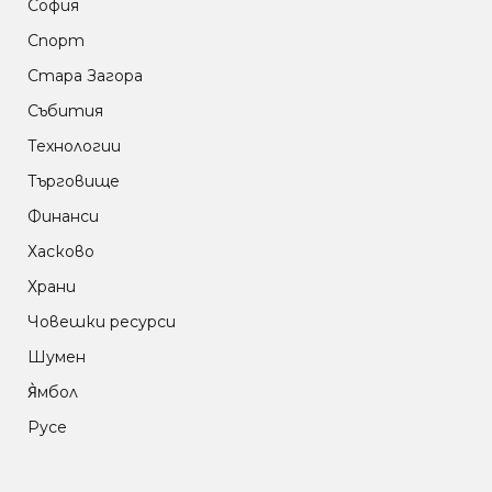
София
Спорт
Стара Загора
Събития
Технологии
Търговище
Финанси
Хасково
Храни
Човешки ресурси
Шумен
Я̀мбол
Русе