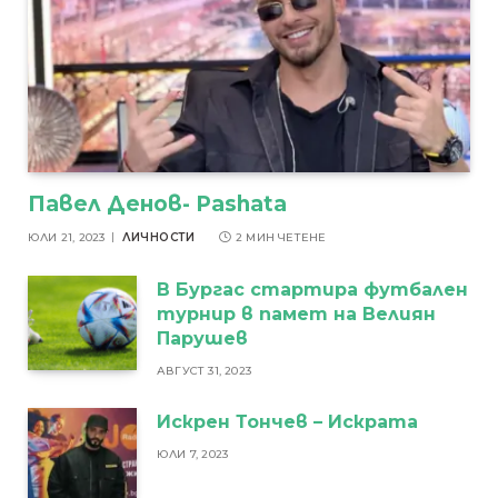
Павел Денов- Pashata
ЮЛИ 21, 2023
ЛИЧНОСТИ
2 МИН ЧЕТЕНЕ
В Бургас стартира футбален
турнир в памет на Велиян
Парушев
АВГУСТ 31, 2023
Искрен Тончев – Искрата
ЮЛИ 7, 2023