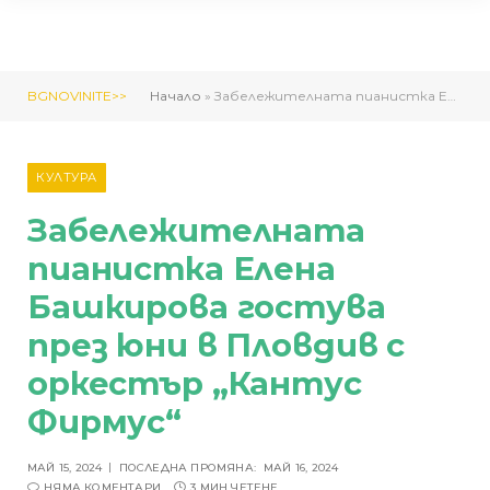
BGNOVINITE>>
Начало
»
Забележителната пианистка Елена Башкирова гостува през юни в Пловдив с оркестър „Кантус Фирмус“
КУЛТУРА
Забележителната
пианистка Елена
Башкирова гостува
през юни в Пловдив с
оркестър „Кантус
Фирмус“
МАЙ 15, 2024
ПОСЛЕДНА ПРОМЯНА:
МАЙ 16, 2024
НЯМА КОМЕНТАРИ
3 МИН ЧЕТЕНЕ