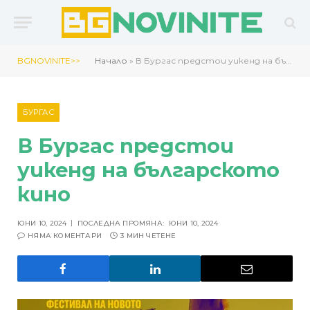
BGNOVINITE>>
Начало
»
В Бургас предстои уикенд на българското кино
БУРГАС
В Бургас предстои
уикенд на българското
кино
ЮНИ 10, 2024
ПОСЛЕДНА ПРОМЯНА:
ЮНИ 10, 2024
НЯМА КОМЕНТАРИ
3 МИН ЧЕТЕНЕ