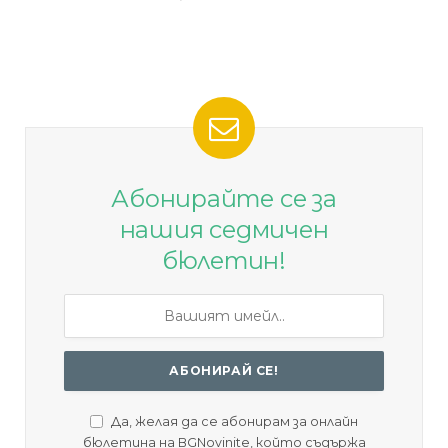
Абонирайте се за
нашия седмичен
бюлетин!
Да, желая да се абонирам за онлайн
бюлетина на BGNovinite, който съдържа