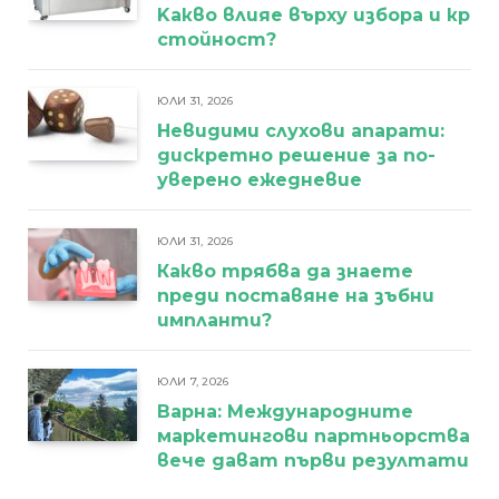
Kакво влияе върху избора и кра
стойност?
ЮЛИ 31, 2026
Невидими слухови апарати:
дискретно решение за по-
уверено ежедневие
ЮЛИ 31, 2026
Какво трябва да знаете
преди поставяне на зъбни
импланти?
ЮЛИ 7, 2026
Варна: Международните
маркетингови партньорства
вече дават първи резултати