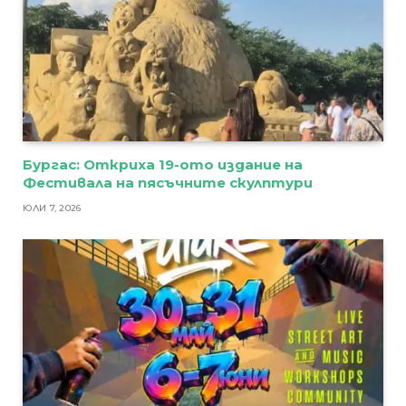
Бургас: Откриха 19-ото издание на
Фестивала на пясъчните скулптури
ЮЛИ 7, 2026