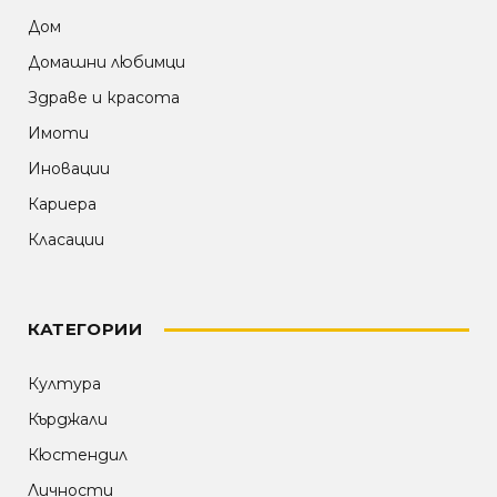
Дом
Домашни любимци
Здраве и красота
Имоти
Иновации
Кариера
Класации
КАТЕГОРИИ
Култура
Кърджали
Кюстендил
Личности