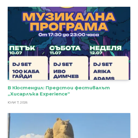
В Кюстендил: Предстои фестивалът
„Хисарлъка Experience“
ЮЛИ 7, 2026