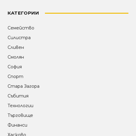
КАТЕГОРИИ
Семейство
Силистра
Сливен
Смолян
София
Спорт
Стара Загора
Събития
Технологии
Търговище
Финанси
Хасково