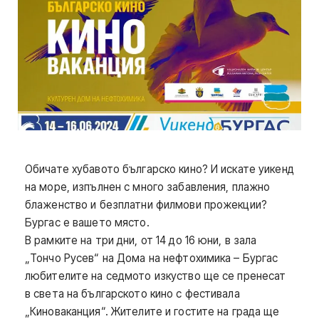
Обичате хубавото българско кино? И искате уикенд
на море, изпълнен с много забавления, плажно
блаженство и безплатни филмови прожекции?
Бургас е вашето място.
В рамките на три дни, от 14 до 16 юни, в зала
„Тончо Русев“ на Дома на нефтохимика – Бургас
любителите на седмото изкуство ще се пренесат
в света на българското кино с фестивала
„Киноваканция“. Жителите и гостите на града ще