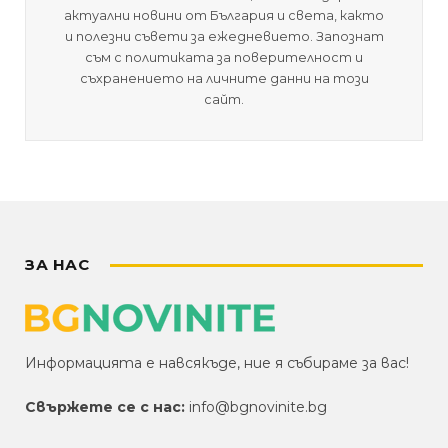
актуални новини от България и света, както
и полезни съвети за ежедневието. Запознат
съм с политиката за поверителност и
съхранението на личните данни на този
сайт.
ЗА НАС
Информацията е навсякъде, ние я събираме за вас!
Свържете се с нас:
info@bgnovinite.bg