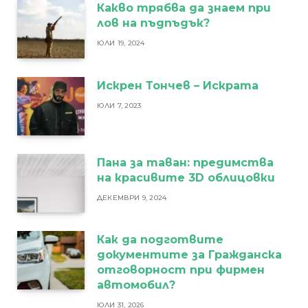
Какво трябва да знаем при
лов на пъдпъдък?
ЮЛИ 19, 2024
Искрен Тончев – Искрата
ЮЛИ 7, 2023
Пана за таван: предимства
на красивите 3D облицовки
ДЕКЕМВРИ 9, 2024
Как да подготвите
документите за Гражданска
отговорност при фирмен
автомобил?
ЮЛИ 31, 2026