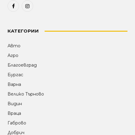
Facebook
Instagram
КАТЕГОРИИ
Авто
Агро
Благоевград
Бургас
Варна
Велико Търново
Видин
Враца
Габрово
Добрич