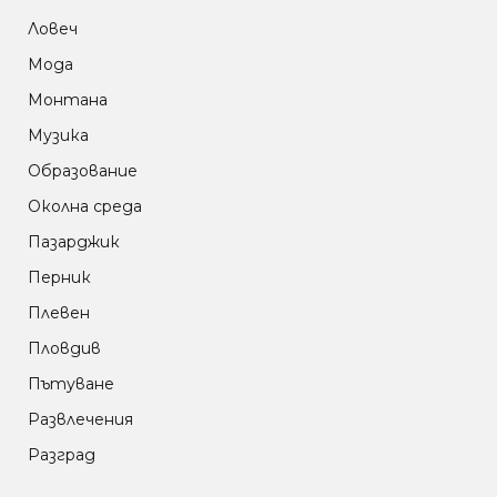
Ловеч
Мода
Монтана
Музика
Образование
Околна среда
Пазарджик
Перник
Плевен
Пловдив
Пътуване
Развлечения
Разград