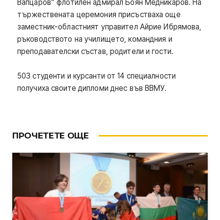
Вапцаров“ флотилен адмирал Боян Медникаров. На
тържествената церемония присъстваха още
заместник-областният управител Айрие Ибрямова,
ръководството на училището, командния и
преподавателски състав, родители и гости.
503 студенти и курсанти от 14 специалности
получиха своите дипломи днес във ВВМУ.
ПРОЧЕТЕТЕ ОЩЕ