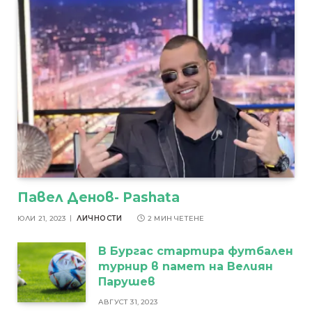
Павел Денов- Pashata
ЮЛИ 21, 2023
ЛИЧНОСТИ
2 МИН ЧЕТЕНЕ
В Бургас стартира футбален
турнир в памет на Велиян
Парушев
АВГУСТ 31, 2023