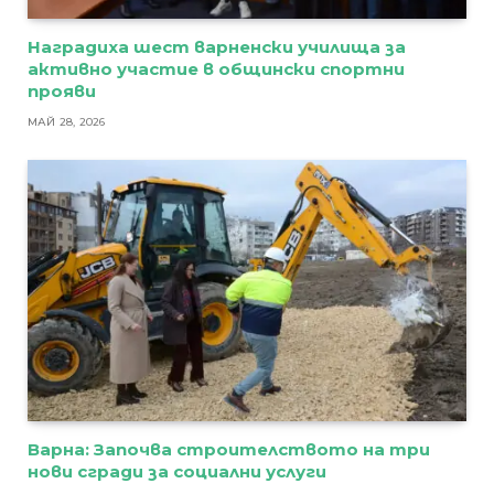
Наградиха шест варненски училища за
активно участие в общински спортни
прояви
МАЙ 28, 2026
Варна: Започва строителството на три
нови сгради за социални услуги