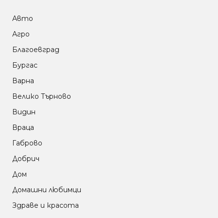
Авто
Агро
Благоевград
Бургас
Варна
Велико Търново
Видин
Враца
Габрово
Добрич
Дом
Домашни любимци
Здраве и красота