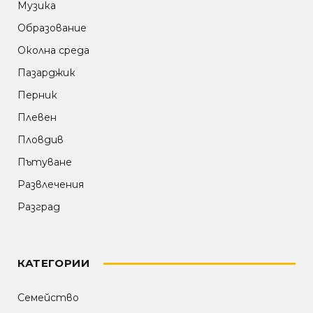
Музика
Образование
Околна среда
Пазарджик
Перник
Плевен
Пловдив
Пътуване
Развлечения
Разград
КАТЕГОРИИ
Семейство