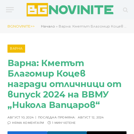
BGNOVINITE>>
Начало
»
Варна: Кметът Благомир Коцев награди отличници от випуск 2024 на ВВМУ „Никола Вапцаров“
ВАРНА
Варна: Кметът
Благомир Коцев
награди отличници от
випуск 2024 на ВВМУ
„Никола Вапцаров“
АВГУСТ 10, 2024
ПОСЛЕДНА ПРОМЯНА:
АВГУСТ 12, 2024
НЯМА КОМЕНТАРИ
1 МИН ЧЕТЕНЕ