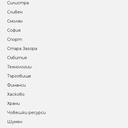
Силистра
Сливен
Смолян
София
Спорт
Стара Загора
Събития
Технологии
Търговище
Финанси
Хасково
Храни
Човешки ресурси
Шумен