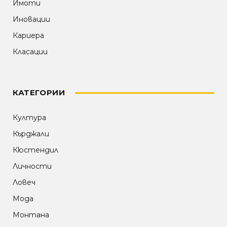
Имоти
Иновации
Кариера
Класации
КАТЕГОРИИ
Култура
Кърджали
Кюстендил
Личности
Ловеч
Мода
Монтана