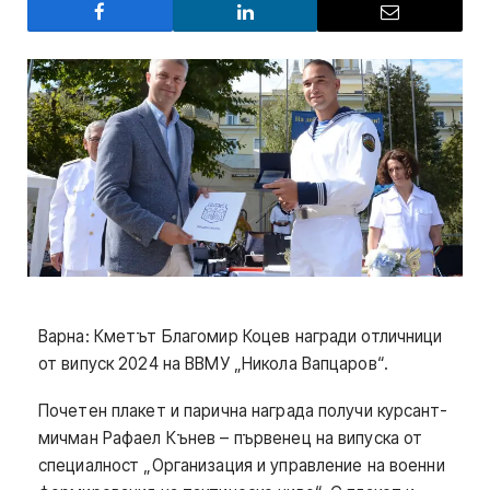
Варна: Кметът Благомир Коцев награди отличници
от випуск 2024 на ВВМУ „Никола Вапцаров“.
Почетен плакет и парична награда получи курсант-
мичман Рафаел Кънев – първенец на випуска от
специалност „Организация и управление на военни