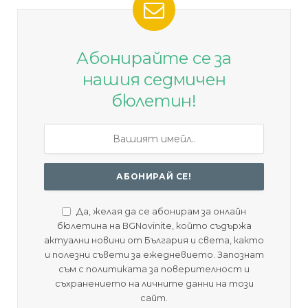
Абонирайте се за
нашия седмичен
бюлетин!
Да, желая да се абонирам за онлайн
бюлетина на BGNovinite, който съдържа
актуални новини от България и света, както
и полезни съвети за ежедневието. Запознат
съм с политиката за поверителност и
съхранението на личните данни на този
сайт.