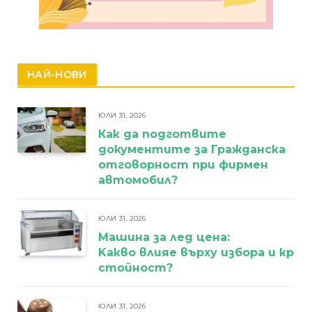
НАЙ-НОВИ
ЮЛИ 31, 2026
Как да подготвите
документите за Гражданска
отговорност при фирмен
автомобил?
ЮЛИ 31, 2026
Машина за лед цена:
Kакво влияе върху избора и кра
стойност?
ЮЛИ 31, 2026