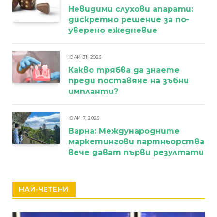
Невидими слухови апарати:
дискретно решение за по-
уверено ежедневие
ЮЛИ 31, 2026
Какво трябва да знаете
преди поставяне на зъбни
импланти?
ЮЛИ 7, 2026
Варна: Международните
маркетингови партньорства
вече дават първи резултати
НАЙ-ЧЕТЕНИ