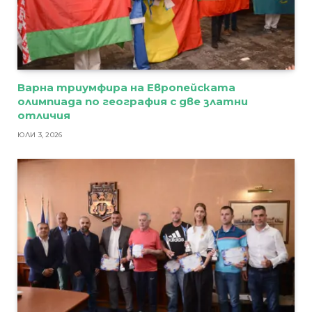
Варна триумфира на Европейската
олимпиада по география с две златни
отличия
ЮЛИ 3, 2026