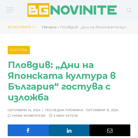
BGNOVINITE>>
Начало
»
Пловдив: „Дни на Японската култура в България“ гостува с изложба
КУЛТУРА
Пловдив: „Дни на
Японската култура в
България“ гостува с
изложба
ОКТОМВРИ 14, 2024
ПОСЛЕДНА ПРОМЯНА:
ОКТОМВРИ 15, 2024
НЯМА КОМЕНТАРИ
3 МИН ЧЕТЕНЕ