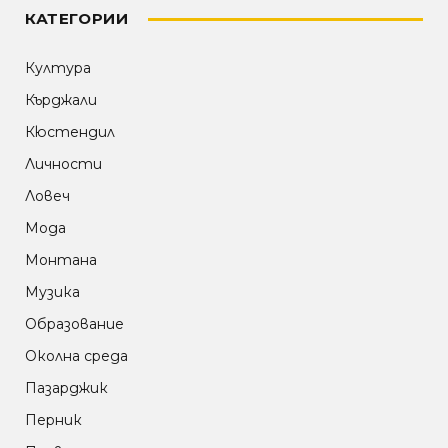
КАТЕГОРИИ
Култура
Кърджали
Кюстендил
Личности
Ловеч
Мода
Монтана
Музика
Образование
Околна среда
Пазарджик
Перник