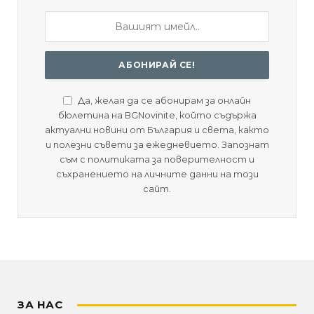
Да, желая да се абонирам за онлайн
бюлетина на BGNovinite, който съдържа
актуални новини от България и света, както
и полезни съвети за ежедневието. Запознат
съм с политиката за поверителност и
съхранението на личните данни на този
сайт.
ЗА НАС