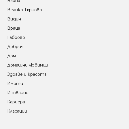
Варна
Велико Търново
Видин
Враца
Габрово
Добрич
Дом
Домашни любимци
Здраве и красота
Имоти
Иновации
Кариера
Класации