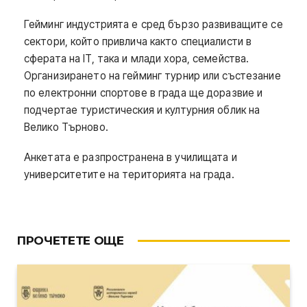
Гейминг индустрията е сред бързо развиващите се
сектори, който привлича както специалисти в
сферата на IT, така и млади хора, семейства.
Организирането на гейминг турнир или състезание
по електронни спортове в града ще доразвие и
подчертае туристическия и културния облик на
Велико Търново.
Анкетата е разпространена в училищата и
университетите на територията на града.
ПРОЧЕТЕТЕ ОЩЕ