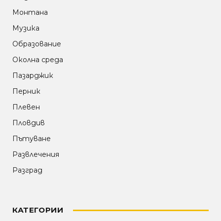
Монтана
Музика
Образование
Околна среда
Пазарджик
Перник
Плевен
Пловдив
Пътуване
Развлечения
Разград
КАТЕГОРИИ