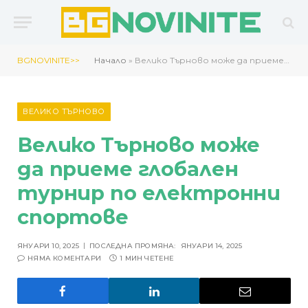
BGNOVINITE>>
Начало
»
Велико Търново може да приеме глобален турнир по електронни спортове
ВЕЛИКО ТЪРНОВО
Велико Търново може
да приеме глобален
турнир по електронни
спортове
ЯНУАРИ 10, 2025
ПОСЛЕДНА ПРОМЯНА:
ЯНУАРИ 14, 2025
НЯМА КОМЕНТАРИ
1 МИН ЧЕТЕНЕ