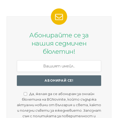
Абонирайте се за
нашия седмичен
бюлетин!
Да, желая да се абонирам за онлайн
бюлетина на BGNovinite, който съдържа
актуални новини от България и света, както
и полезни съвети за ежедневието. Запознат
съм с политиката за поверителност и