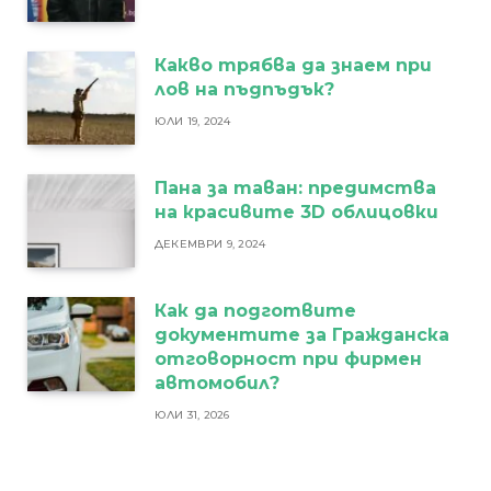
Какво трябва да знаем при
лов на пъдпъдък?
ЮЛИ 19, 2024
Пана за таван: предимства
на красивите 3D облицовки
ДЕКЕМВРИ 9, 2024
Как да подготвите
документите за Гражданска
отговорност при фирмен
автомобил?
ЮЛИ 31, 2026