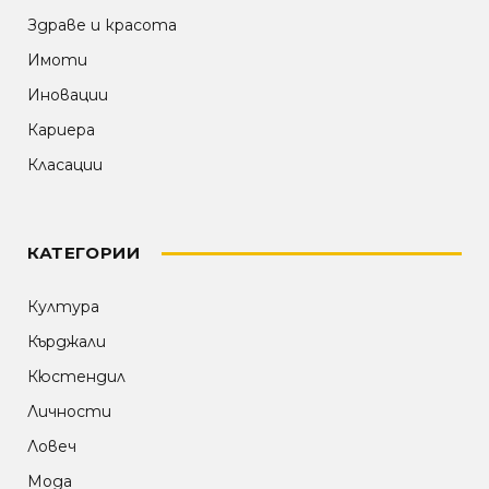
Здраве и красота
Имоти
Иновации
Кариера
Класации
КАТЕГОРИИ
Култура
Кърджали
Кюстендил
Личности
Ловеч
Мода