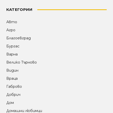
КАТЕГОРИИ
Авто
Агро
Благоевград
Бургас
Варна
Велико Търново
Видин
Враца
Габрово
Добрич
Дом
Домашни любимци