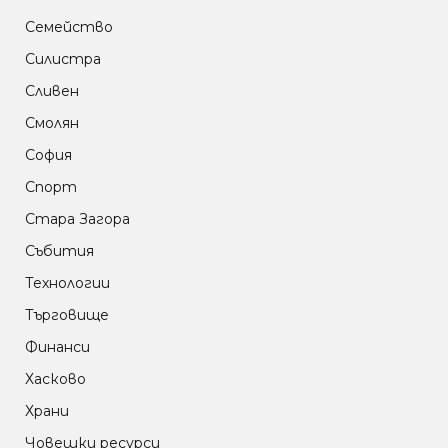
Семейство
Силистра
Сливен
Смолян
София
Спорт
Стара Загора
Събития
Технологии
Търговище
Финанси
Хасково
Храни
Човешки ресурси