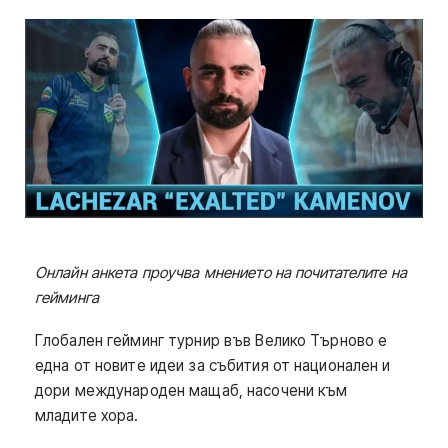
Онлайн анкета проучва мнението на почитателите на
гейминга
Глобален гейминг турнир във Велико Търново е
една от новите идеи за събития от национален и
дори международен мащаб, насочени към
младите хора.