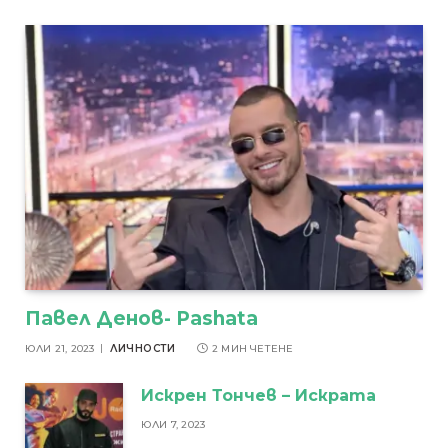
Павел Денов- Pashata
ЮЛИ 21, 2023
ЛИЧНОСТИ
2 МИН ЧЕТЕНЕ
Искрен Тончев – Искрата
ЮЛИ 7, 2023