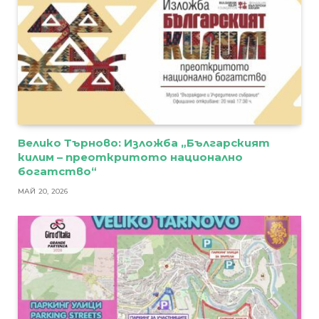
Велико Търново: Изложба „Българският
килим – преоткритото национално
богатство“
МАЙ 20, 2026