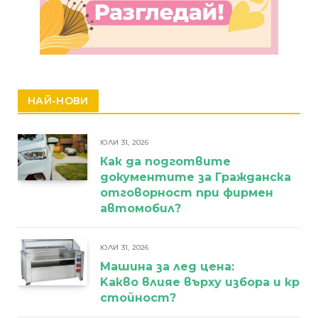
НАЙ-НОВИ
ЮЛИ 31, 2026
Как да подготвите
документите за Гражданска
отговорност при фирмен
автомобил?
ЮЛИ 31, 2026
Машина за лед цена:
Kакво влияе върху избора и кра
стойност?