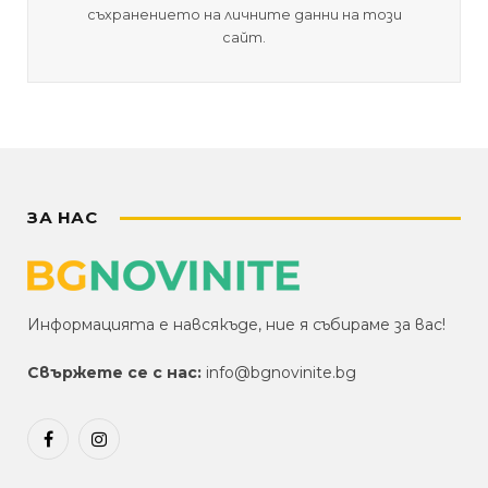
съхранението на личните данни на този
сайт.
ЗА НАС
Информацията е навсякъде, ние я събираме за вас!
Свържете се с нас:
info@bgnovinite.bg
Facebook
Instagram