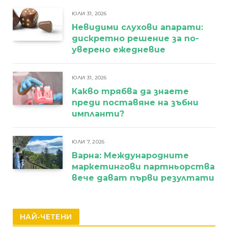
ЮЛИ 31, 2026
Невидими слухови апарати:
дискретно решение за по-
уверено ежедневие
ЮЛИ 31, 2026
Какво трябва да знаете
преди поставяне на зъбни
импланти?
ЮЛИ 7, 2026
Варна: Международните
маркетингови партньорства
вече дават първи резултати
НАЙ-ЧЕТЕНИ