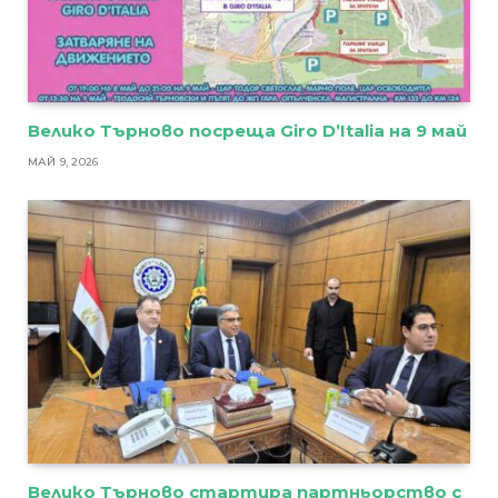
Велико Търново посреща Giro D’Italia на 9 май
МАЙ 9, 2026
Велико Търново стартира партньорство с