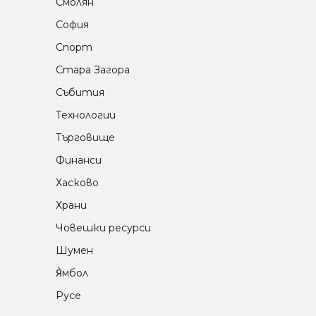
Смолян
София
Спорт
Стара Загора
Събития
Технологии
Търговище
Финанси
Хасково
Храни
Човешки ресурси
Шумен
Я̀мбол
Русе