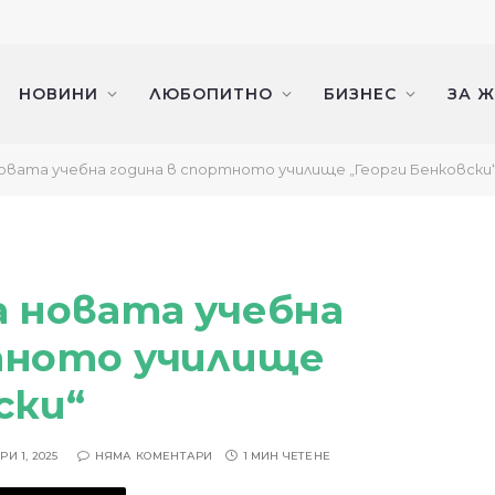
НОВИНИ
ЛЮБОПИТНО
БИЗНЕС
ЗА 
овата учебна година в спортното училище „Георги Бенковски
а новата учебна
тното училище
ски“
И 1, 2025
НЯМА КОМЕНТАРИ
1 МИН ЧЕТЕНЕ