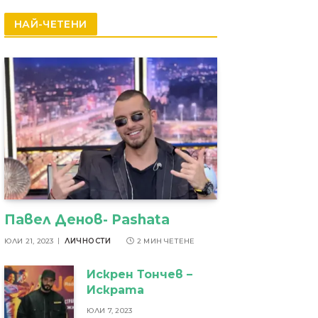
резултати
НАЙ-ЧЕТЕНИ
Павел Денов- Pashata
ЮЛИ 21, 2023
ЛИЧНОСТИ
2 МИН ЧЕТЕНЕ
Искрен Тончев –
Искрата
ЮЛИ 7, 2023