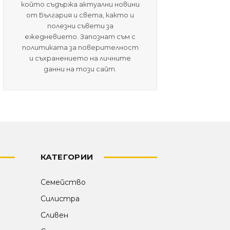
който съдържа актуални новини
от България и света, както и
полезни съвети за
ежедневието. Запознат съм с
политиката за поверителност
и съхранението на личните
данни на този сайт.
КАТЕГОРИИ
Семейство
Силистра
Сливен