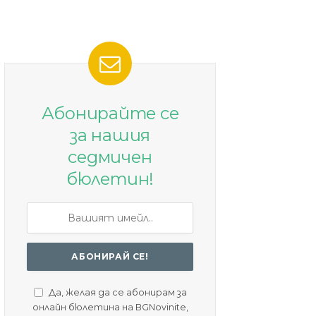
Абонирайте се
за нашия
седмичен
бюлетин!
Да, желая да се абонирам за
онлайн бюлетина на BGNovinite,