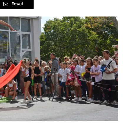
Email