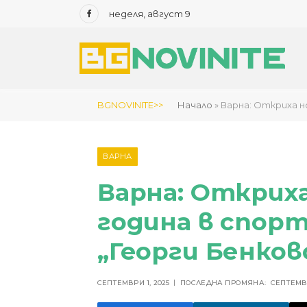
неделя, август 9
Facebook
BGNOVINITE>>
Начало
»
Варна: Откриха н
ВАРНА
Варна: Открих
година в спор
„Георги Бенков
СЕПТЕМВРИ 1, 2025
ПОСЛЕДНА ПРОМЯНА:
СЕПТЕМВР