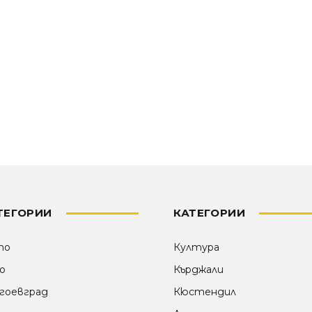
ТЕГОРИИ
КАТЕГОРИИ
то
Култура
о
Кърджали
гоевград
Кюстендил