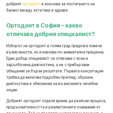
добрият
ортодонт
е ключова за постигането на
баланс между естетика и здраве.
Ортодонт в София – какво
отличава добрия специалист?
Изборът на ортодонт в голям град предлага повече
възможности, но и изисква по-внимателна преценка.
Един добър специалист се отличава с ясна и
задълбочена диагностика, а не с прибързани
обещания за бързи резултати. Първата консултация
трябва да включва подробен преглед, образна
диагностика и обяснение на възможните лечебни
опции.
Добрият ортодонт отделя време да разясни процеса,
продължителността и реалистичните очаквания от