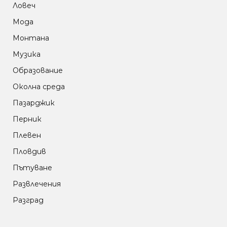
Ловеч
Мода
Монтана
Музика
Образование
Околна среда
Пазарджик
Перник
Плевен
Пловдив
Пътуване
Развлечения
Разград