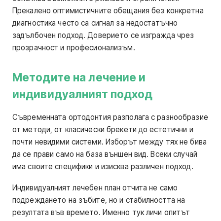
Прекалено оптимистичните обещания без конкретна
диагностика често са сигнал за недостатъчно
задълбочен подход. Доверието се изгражда чрез
прозрачност и професионализъм.
Методите на лечение и
индивидуалният подход
Съвременната ортодонтия разполага с разнообразие
от методи, от класически брекети до естетични и
почти невидими системи. Изборът между тях не бива
да се прави само на база външен вид. Всеки случай
има своите специфики и изисква различен подход.
Индивидуалният лечебен план отчита не само
подреждането на зъбите, но и стабилността на
резултата във времето. Именно тук личи опитът