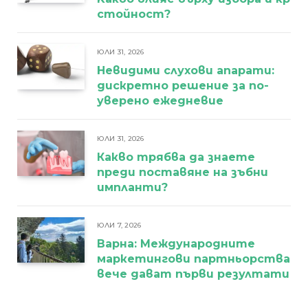
стойност?
ЮЛИ 31, 2026
Невидими слухови апарати:
дискретно решение за по-
уверено ежедневие
ЮЛИ 31, 2026
Какво трябва да знаете
преди поставяне на зъбни
импланти?
ЮЛИ 7, 2026
Варна: Международните
маркетингови партньорства
вече дават първи резултати