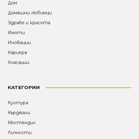
Дом
Домашни любимци
Здраве и красота
Имоти
Иновации
Кариера
Класации
КАТЕГОРИИ
Култура
Кърджали
Кюстендил
Личности