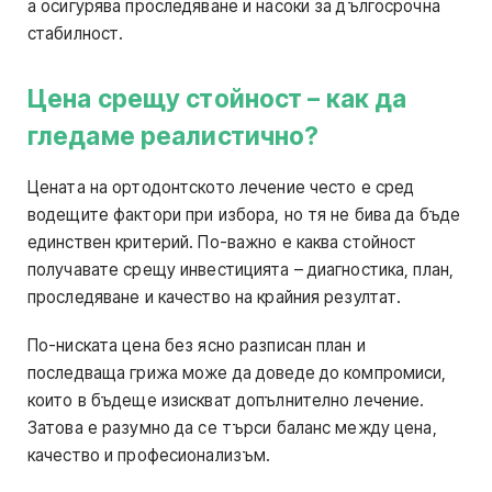
а осигурява проследяване и насоки за дългосрочна
стабилност.
Цена срещу стойност – как да
гледаме реалистично?
Цената на ортодонтското лечение често е сред
водещите фактори при избора, но тя не бива да бъде
единствен критерий. По-важно е каква стойност
получавате срещу инвестицията – диагностика, план,
проследяване и качество на крайния резултат.
По-ниската цена без ясно разписан план и
последваща грижа може да доведе до компромиси,
които в бъдеще изискват допълнително лечение.
Затова е разумно да се търси баланс между цена,
качество и професионализъм.