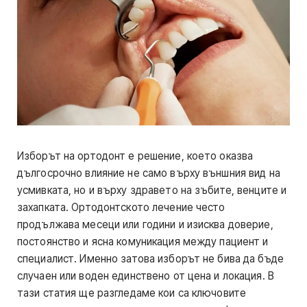
Изборът на ортодонт е решение, което оказва
дългосрочно влияние не само върху външния вид на
усмивката, но и върху здравето на зъбите, венците и
захапката. Ортодонтското лечение често
продължава месеци или години и изисква доверие,
постоянство и ясна комуникация между пациент и
специалист. Именно затова изборът не бива да бъде
случаен или воден единствено от цена и локация. В
тази статия ще разгледаме кои са ключовите