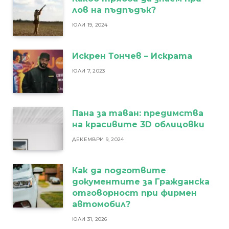
лов на пъдпъдък?
ЮЛИ 19, 2024
Искрен Тончев – Искрата
ЮЛИ 7, 2023
Пана за таван: предимства
на красивите 3D облицовки
ДЕКЕМВРИ 9, 2024
Как да подготвите
документите за Гражданска
отговорност при фирмен
автомобил?
ЮЛИ 31, 2026