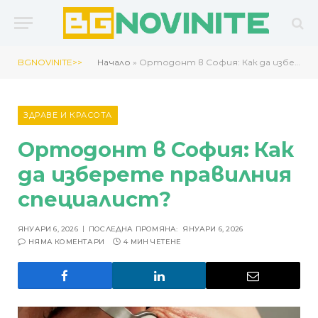
BGNOVINITE>>
Начало
»
Ортодонт в София: Как да изберете правилния специалист?
ЗДРАВЕ И КРАСОТА
Ортодонт в София: Как
да изберете правилния
специалист?
ЯНУАРИ 6, 2026
ПОСЛЕДНА ПРОМЯНА:
ЯНУАРИ 6, 2026
НЯМА КОМЕНТАРИ
4 МИН ЧЕТЕНЕ