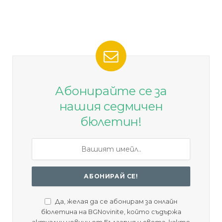
Абонирайте се за
нашия седмичен
бюлетин!
Да, желая да се абонирам за онлайн
бюлетина на BGNovinite, който съдържа