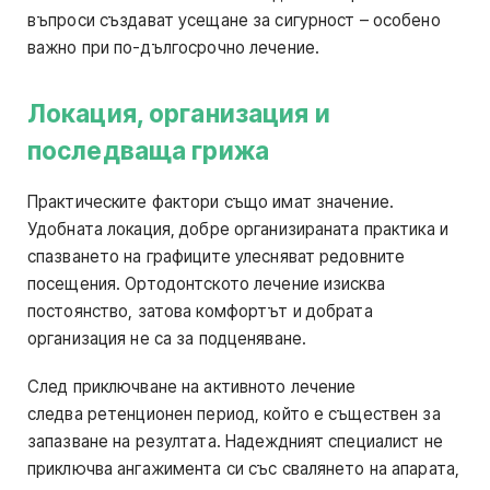
въпроси създават усещане за сигурност – особено
важно при по-дългосрочно лечение.
Локация, организация и
последваща грижа
Практическите фактори също имат значение.
Удобната локация, добре организираната практика и
спазването на графиците улесняват редовните
посещения. Ортодонтското лечение изисква
постоянство, затова комфортът и добрата
организация не са за подценяване.
След приключване на активното лечение
следва ретенционен период, който е съществен за
запазване на резултата. Надеждният специалист не
приключва ангажимента си със свалянето на апарата,