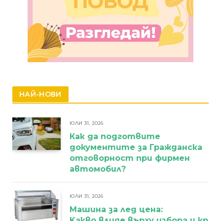
НАЙ-НОВИ
ЮЛИ 31, 2026
Как да подготвите
документите за Гражданска
отговорност при фирмен
автомобил?
ЮЛИ 31, 2026
Машина за лед цена:
Kакво влияе върху избора и кра