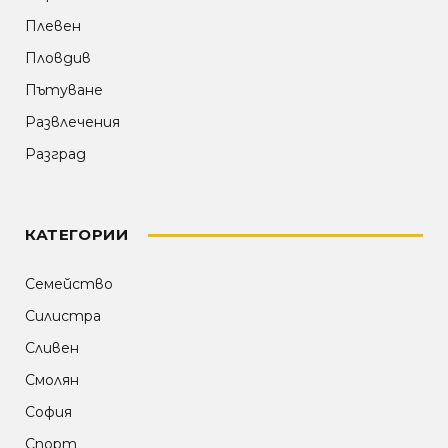
Плевен
Пловдив
Пътуване
Развлечения
Разград
КАТЕГОРИИ
Семейство
Силистра
Сливен
Смолян
София
Спорт