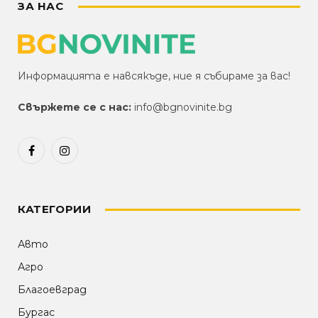
ЗА НАС
Информацията е навсякъде, ние я събираме за вас!
Свържете се с нас:
info@bgnovinite.bg
Facebook
Instagram
КАТЕГОРИИ
Авто
Агро
Благоевград
Бургас