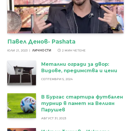
Павел Денов- Pashata
ЮЛИ 21, 2023
ЛИЧНОСТИ
2 МИН ЧЕТЕНЕ
Метални огради за двор:
Видове, предимства и цени
СЕПТЕМВРИ 5, 2024
В Бургас стартира футбален
турнир в памет на Велиян
Парушев
АВГУСТ 31, 2023