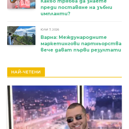
Какво трябва да знаете
преди поставяне на зъбни
импланти?
ЮЛИ 7, 2026
Варна: Международните
маркетингови партньорства
вече дават първи резултати
НАЙ-ЧЕТЕНИ