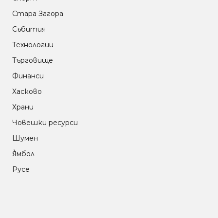
Стара Загора
Събития
Технологии
Търговище
Финанси
Хасково
Храни
Човешки ресурси
Шумен
Я̀мбол
Русе