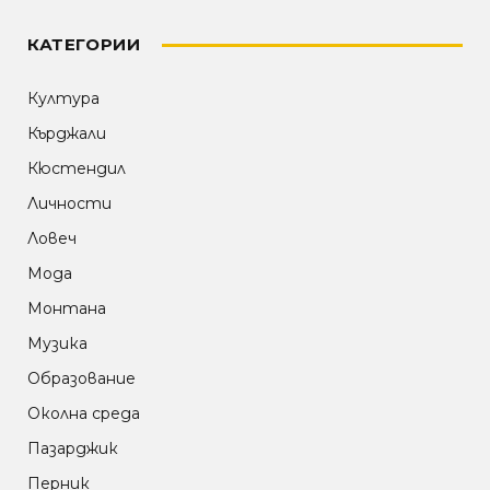
КАТЕГОРИИ
Култура
Кърджали
Кюстендил
Личности
Ловеч
Мода
Монтана
Музика
Образование
Околна среда
Пазарджик
Перник