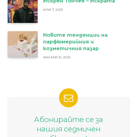
Искрен Тончев – Искрата
ЮЛИ 7, 2023
Новите тенденции на
парфюмерийния и
козметичния пазар
ЯНУАРИ 31, 2025
Абонирайте се за
нашия седмичен