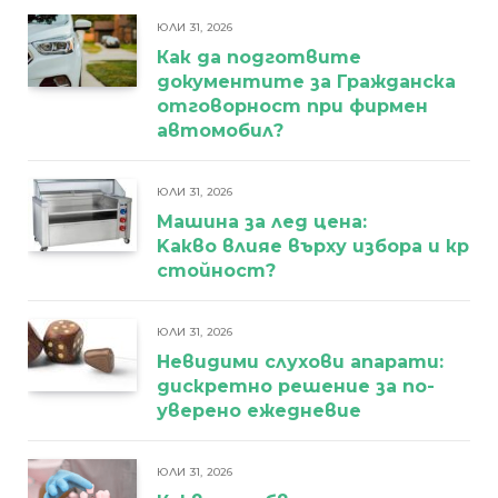
ЮЛИ 31, 2026
Как да подготвите
документите за Гражданска
отговорност при фирмен
автомобил?
ЮЛИ 31, 2026
Машина за лед цена:
Kакво влияе върху избора и кра
стойност?
ЮЛИ 31, 2026
Невидими слухови апарати:
дискретно решение за по-
уверено ежедневие
ЮЛИ 31, 2026