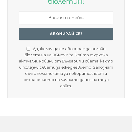
бюлетин!
Да, желая да се абонирам за онлайн
бюлетина на BGNovinite, който съдържа
актуални новини от България и света, както
и полезни съвети за ежедневието. Запознат
съм с политиката за поверителност и
съхранението на личните данни на този
сайт.