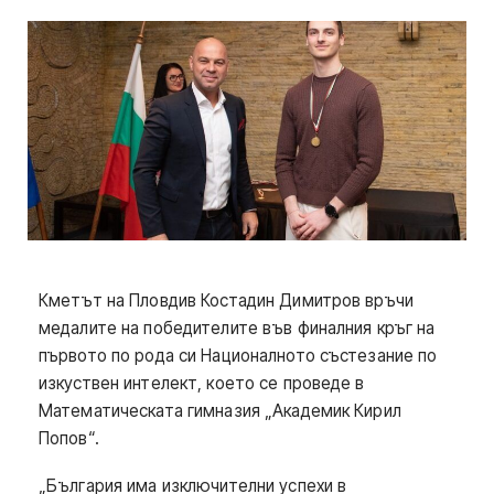
Кметът на Пловдив Костадин Димитров връчи
медалите на победителите във финалния кръг на
първото по рода си Националното състезание по
изкуствен интелект, което се проведе в
Математическата гимназия „Академик Кирил
Попов“.
„България има изключителни успехи в