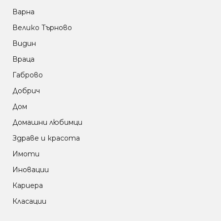
Варна
Велико Търново
Видин
Враца
Габрово
Добрич
Дом
Домашни любимци
Здраве и красота
Имоти
Иновации
Кариера
Класации