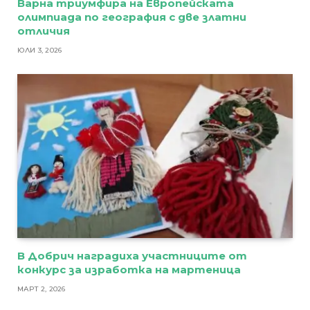
Варна триумфира на Европейската
олимпиада по география с две златни
отличия
ЮЛИ 3, 2026
В Добрич наградиха участниците от
конкурс за изработка на мартеница
МАРТ 2, 2026