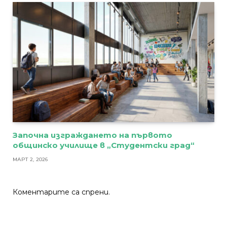
Започна изграждането на първото
общинско училище в „Студентски град“
МАРТ 2, 2026
Коментарите са спрени.