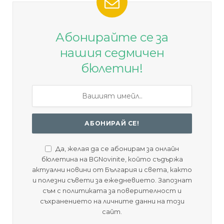
Абонирайте се за
нашия седмичен
бюлетин!
Да, желая да се абонирам за онлайн
бюлетина на BGNovinite, който съдържа
актуални новини от България и света, както
и полезни съвети за ежедневието. Запознат
съм с политиката за поверителност и
съхранението на личните данни на този
сайт.