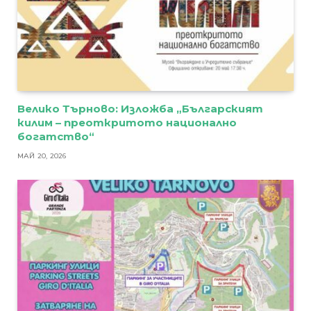
Велико Търново: Изложба „Българският
килим – преоткритото национално
богатство“
МАЙ 20, 2026