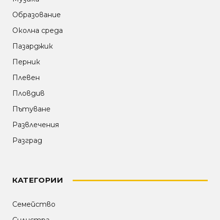
Образование
Околна среда
Пазарджик
Перник
Плевен
Пловдив
Пътуване
Развлечения
Разград
КАТЕГОРИИ
Семейство