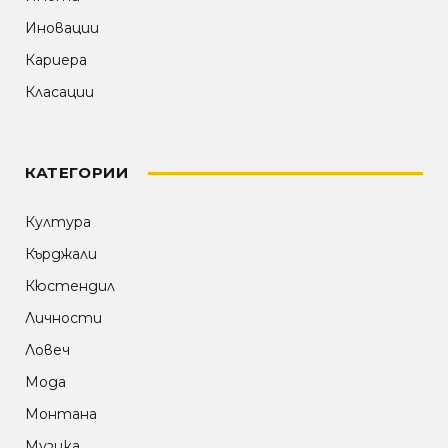
Иновации
Кариера
Класации
КАТЕГОРИИ
Култура
Кърджали
Кюстендил
Личности
Ловеч
Мода
Монтана
Музика