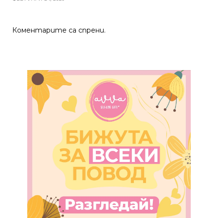
Коментарите са спрени.