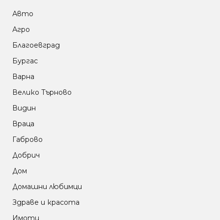
Авто
Агро
Благоевград
Бургас
Варна
Велико Търново
Видин
Враца
Габрово
Добрич
Дом
Домашни любимци
Здраве и красота
Имоти