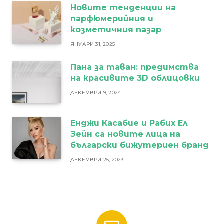
Новите тенденции на
парфюмерийния и
козметичния пазар
ЯНУАРИ 31, 2025
Пана за таван: предимства
на красивите 3D облицовки
ДЕКЕМВРИ 9, 2024
Енджи Касабие и Рабих Ел
Зейн са новите лица на
български бижутериен бранд
ДЕКЕМВРИ 25, 2023