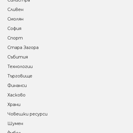
Силистра
Сливен
Смолян
София
Спорт
Стара Загора
Събития
Технологии
Търговище
Финанси
Хасково
Храни
Човешки ресурси
Шумен