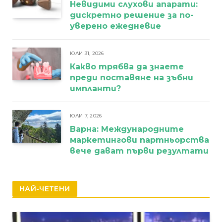
Невидими слухови апарати:
дискретно решение за по-
уверено ежедневие
ЮЛИ 31, 2026
Какво трябва да знаете
преди поставяне на зъбни
импланти?
ЮЛИ 7, 2026
Варна: Международните
маркетингови партньорства
вече дават първи резултати
НАЙ-ЧЕТЕНИ