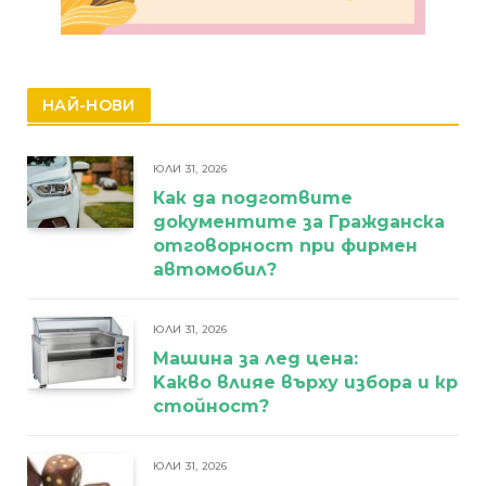
НАЙ-НОВИ
ЮЛИ 31, 2026
Как да подготвите
документите за Гражданска
отговорност при фирмен
автомобил?
ЮЛИ 31, 2026
Машина за лед цена:
Kакво влияе върху избора и кра
стойност?
ЮЛИ 31, 2026