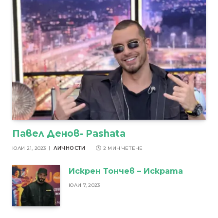
Павел Денов- Pashata
ЮЛИ 21, 2023
ЛИЧНОСТИ
2 МИН ЧЕТЕНЕ
Искрен Тончев – Искрата
ЮЛИ 7, 2023