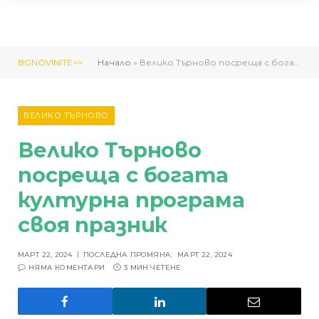
BGNOVINITE>>
Начало
»
Велико Търново посреща с богата културна програма своя празник
ВЕЛИКО ТЪРНОВО
Велико Търново
посреща с богата
културна програма
своя празник
МАРТ 22, 2024
ПОСЛЕДНА ПРОМЯНА:
МАРТ 22, 2024
НЯМА КОМЕНТАРИ
3 МИН ЧЕТЕНЕ