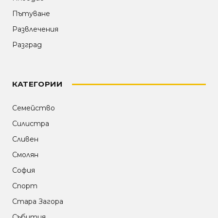
Пътуване
Развлечения
Разград
КАТЕГОРИИ
Семейство
Силистра
Сливен
Смолян
София
Спорт
Стара Загора
Събития