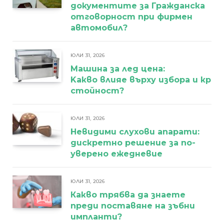
документите за Гражданска
отговорност при фирмен
автомобил?
ЮЛИ 31, 2026
Машина за лед цена:
Kакво влияе върху избора и кра
стойност?
ЮЛИ 31, 2026
Невидими слухови апарати:
дискретно решение за по-
уверено ежедневие
ЮЛИ 31, 2026
Какво трябва да знаете
преди поставяне на зъбни
импланти?