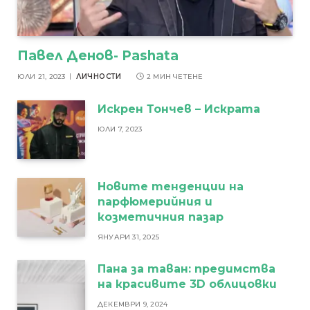
Павел Денов- Pashata
ЮЛИ 21, 2023
ЛИЧНОСТИ
2 МИН ЧЕТЕНЕ
Искрен Тончев – Искрата
ЮЛИ 7, 2023
Новите тенденции на
парфюмерийния и
козметичния пазар
ЯНУАРИ 31, 2025
Пана за таван: предимства
на красивите 3D облицовки
ДЕКЕМВРИ 9, 2024