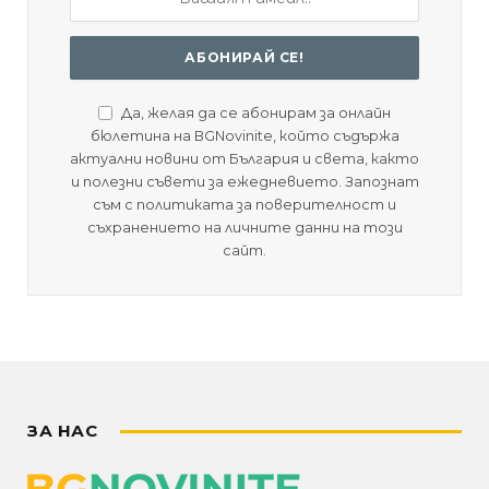
Да, желая да се абонирам за онлайн
бюлетина на BGNovinite, който съдържа
актуални новини от България и света, както
и полезни съвети за ежедневието. Запознат
съм с политиката за поверителност и
съхранението на личните данни на този
сайт.
ЗА НАС