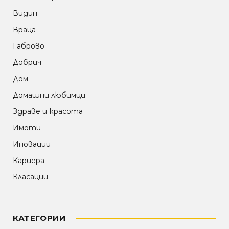
Видин
Враца
Габрово
Добрич
Дом
Домашни любимци
Здраве и красота
Имоти
Иновации
Кариера
Класации
КАТЕГОРИИ