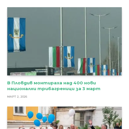
В Пловдив монтираха над 400 нови
национални трибагреници за 3 март
МАРТ 2, 2026