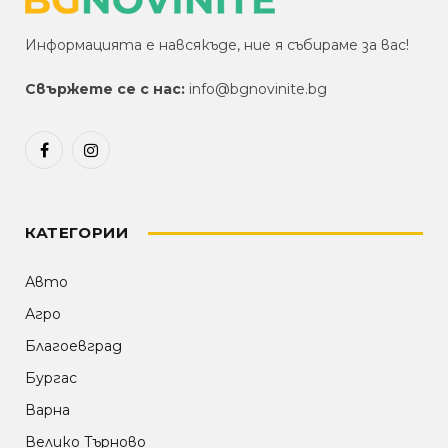
Информацията е навсякъде, ние я събираме за вас!
Свържете се с нас:
info@bgnovinite.bg
Facebook
Instagram
КАТЕГОРИИ
Авто
Агро
Благоевград
Бургас
Варна
Велико Търново