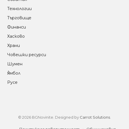
Технологии
Търговище
Финанси
Хасково
Храни
Човешки ресурси
Шумен
Я̀мбол
Русе
© 2026 BGNovinite. Designed by
Carrot Solutions
.