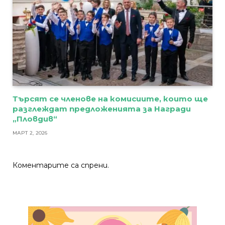
Търсят се членове на комисиите, които ще
разглеждат предложенията за Награди
„Пловдив“
МАРТ 2, 2026
Коментарите са спрени.