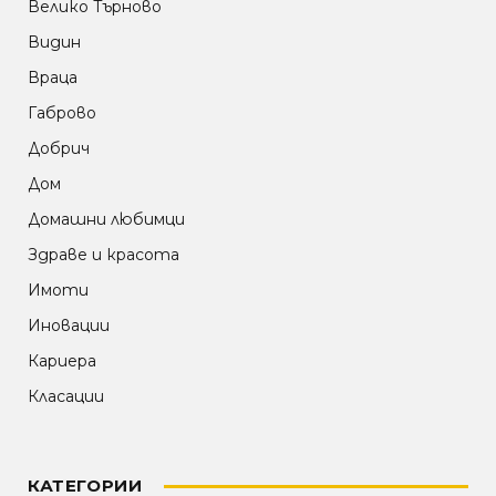
Велико Търново
Видин
Враца
Габрово
Добрич
Дом
Домашни любимци
Здраве и красота
Имоти
Иновации
Кариера
Класации
КАТЕГОРИИ