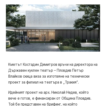
Кметът Костадин Димитров връчи на директора на
Държавен куклен театър – Пловдив Петър
Влайков скица виза за изготвяне на технически
проект за филиал на театъра в „Тракия”.
Идейният проект на арх. Николай Недев, който
вече е готов, е финансиран от Община Пловдив.
Той бе представен на брифинг, на който