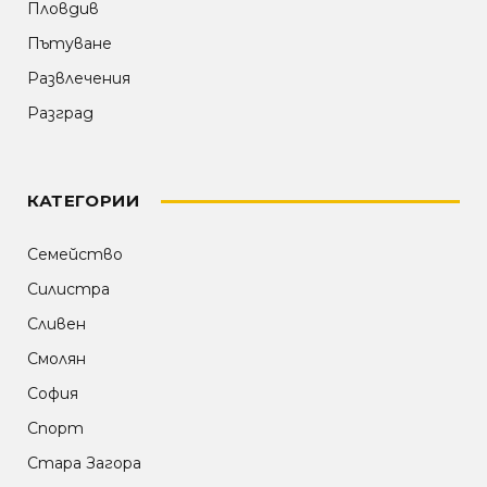
Пловдив
Пътуване
Развлечения
Разград
КАТЕГОРИИ
Семейство
Силистра
Сливен
Смолян
София
Спорт
Стара Загора