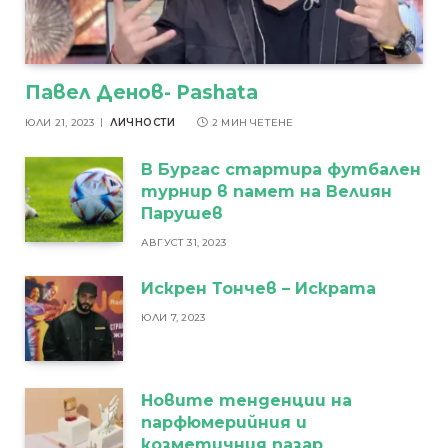
Павел Денов- Pashata
ЮЛИ 21, 2023
ЛИЧНОСТИ
2 МИН ЧЕТЕНЕ
В Бургас стартира футбален
турнир в памет на Велиян
Парушев
АВГУСТ 31, 2023
Искрен Тончев – Искрата
ЮЛИ 7, 2023
Новите тенденции на
парфюмерийния и
козметичния пазар