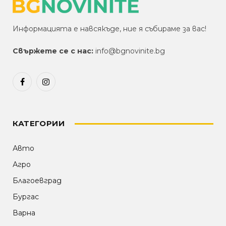
Информацията е навсякъде, ние я събираме за вас!
Свържете се с нас:
info@bgnovinite.bg
Facebook
Instagram
КАТЕГОРИИ
Авто
Агро
Благоевград
Бургас
Варна