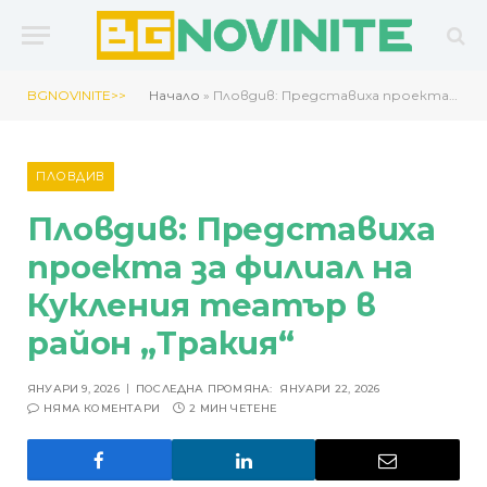
BGNOVINITE>>
Начало
»
Пловдив: Представиха проекта за филиал на Кукления театър в район „Тракия“
ПЛОВДИВ
Пловдив: Представиха
проекта за филиал на
Кукления театър в
район „Тракия“
ЯНУАРИ 9, 2026
ПОСЛЕДНА ПРОМЯНА:
ЯНУАРИ 22, 2026
НЯМА КОМЕНТАРИ
2 МИН ЧЕТЕНЕ