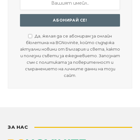
Да, желая да се абонирам за онлайн
бюлетина на BGNovinite, който съдържа
актуални новини от България и света, както
и полезни съвети за ежедневието. Запознат
съм с политиката за поверителност и
съхранението на личните данни на този
сайт.
ЗА НАС