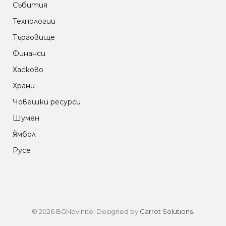
Събития
Технологии
Търговище
Финанси
Хасково
Храни
Човешки ресурси
Шумен
Я̀мбол
Русе
© 2026 BGNovinite. Designed by
Carrot Solutions
.