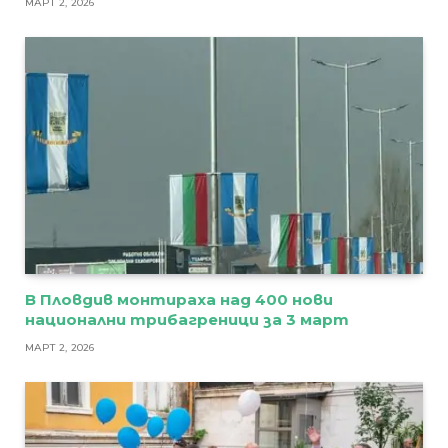
МАРТ 2, 2026
В Пловдив монтираха над 400 нови
национални трибагреници за 3 март
МАРТ 2, 2026