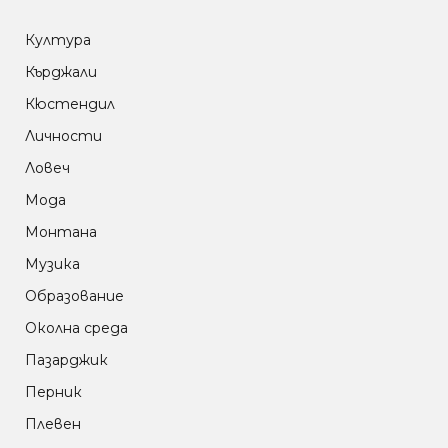
Култура
Кърджали
Кюстендил
Личности
Ловеч
Мода
Монтана
Музика
Образование
Околна среда
Пазарджик
Перник
Плевен